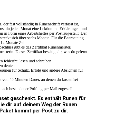
, der fast vollständig in Runenschrift verfasst ist,
st du jeden Monat eine Lektion mit Erklärungen und
 in Form eines Arbeitsheftes per Post zugestellt. Der
streckt sich über sechs Monate. Für die Bearbeitung
 12 Monate Zeit.
chluss gibt es das Zertifikat Runenmeister/
isterin. Dieses Zertifikat bestätigt dir, was du gelernt
n fehlerfrei lesen und schreiben
en deuten
erunen für Schutz, Erfolg und andere Absichten für
e von 45 Minuten Dauer, an denen du kostenfrei
r nach bestandener Prüfung per Mail zugestellt.
set geschenkt. Es enthält Runen für
 die dir auf deinem Weg der Runen
 Paket kommt per Post zu dir.