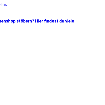
chen.
nenshop stöbern? Hier findest du viele