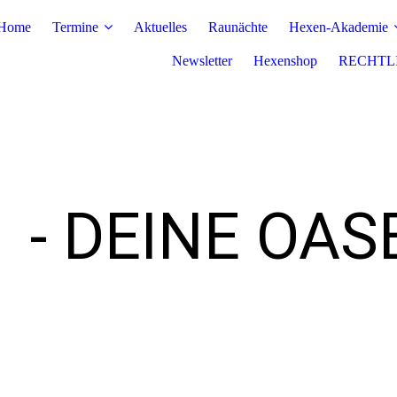
Home
Termine
Aktuelles
Raunächte
Hexen-Akademie
Newsletter
Hexenshop
RECHTL
T
- DEINE OAS