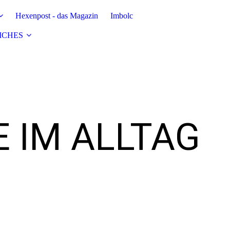
Hexenpost - das Magazin
Imbolc
ICHES
E IM ALLTAG