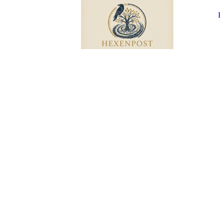
HEXENPOS